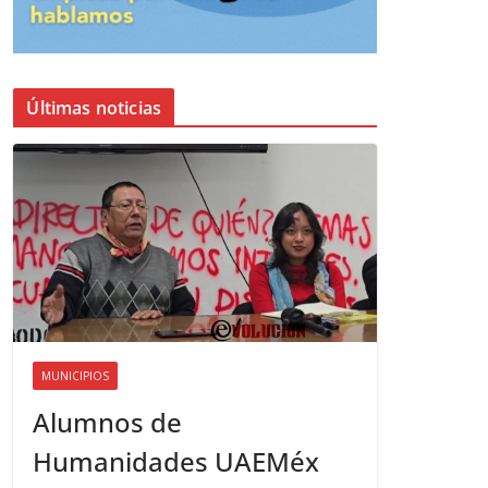
Últimas noticias
MUNICIPIOS
Alumnos de
Humanidades UAEMéx