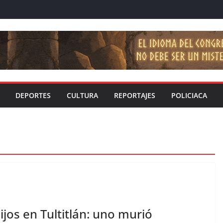
DEPORTES
CULTURA
REPORTAJES
POLICIACA
jos en Tultitlán: uno murió