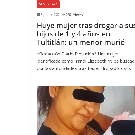
SEGURIDAD
8 junio, 2021
292 Views
Huye mujer tras drogar a su
hijos de 1 y 4 años en
Tultitlán: un menor murió
*Redacción Diario Evolución* Una mujer
identificada como Irandi Elizabeth “N es busca
por las autoridades tras haber drogado a sus