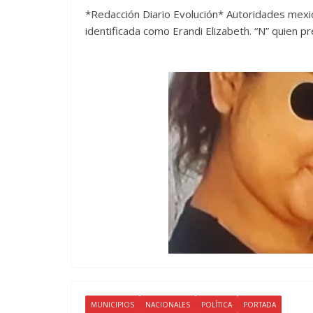
*Redacción Diario Evolución* Autoridades mexi
identificada como Erandi Elizabeth. “N” quien 
MUNICIPIOS
NACIONALES
POLÍTICA
PORTADA