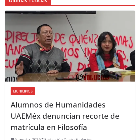
Últimas noticias
MUNICIPIOS
Alumnos de Humanidades
UAEMéx denuncian recorte de
matrícula en Filosofía
6 agosto, 2026
Redacción Diario Evolucion