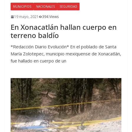
MUNICIPIOS
NACIONALES
SEGURIDAD
19 mayo, 2021
394 Views
En Xonacatlán hallan cuerpo en
terreno baldío
*Redacción Diario Evolución* En el poblado de Santa
María Zolotepec, municipio mexiquense de Xonacatlán,
fue hallado en cuerpo de un