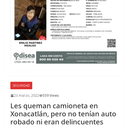
SEGURIDAD
23 marzo, 2022
559 Views
Les queman camioneta en
Xonacatlán, pero no tenían auto
robado ni eran delincuentes