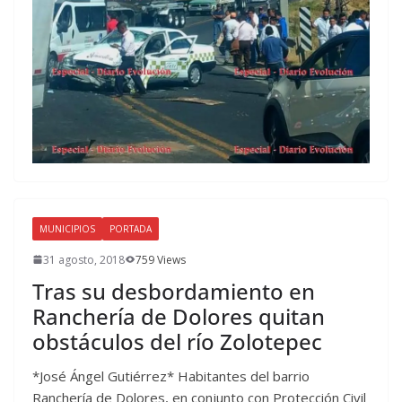
MUNICIPIOS
PORTADA
31 agosto, 2018
759 Views
Tras su desbordamiento en
Ranchería de Dolores quitan
obstáculos del río Zolotepec
*José Ángel Gutiérrez* Habitantes del barrio
Ranchería de Dolores, en conjunto con Protección Civil