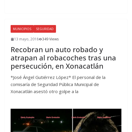
MUNICIPIOS
SEGURIDAD
13 mayo, 2018
349 Views
Recobran un auto robado y
atrapan al robacoches tras una
persecución, en Xonacatlán
*José Ángel Gutiérrez López* El personal de la
comisaría de Seguridad Pública Municipal de
Xonacatlán asestó otro golpe a la