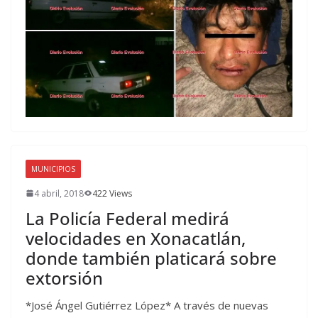
MUNICIPIOS
4 abril, 2018
422 Views
La Policía Federal medirá
velocidades en Xonacatlán,
donde también platicará sobre
extorsión
*José Ángel Gutiérrez López* A través de nuevas