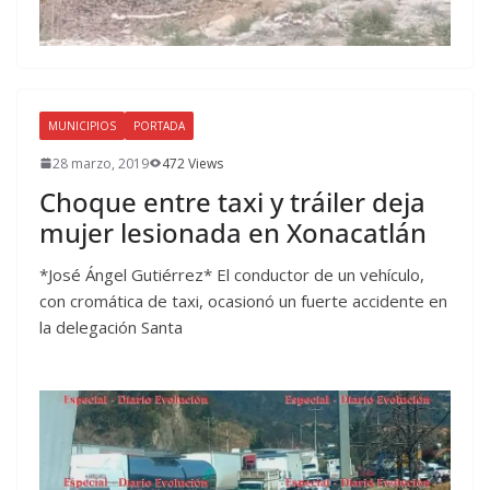
MUNICIPIOS
PORTADA
28 marzo, 2019
472 Views
Choque entre taxi y tráiler deja
mujer lesionada en Xonacatlán
*José Ángel Gutiérrez* El conductor de un vehículo,
con cromática de taxi, ocasionó un fuerte accidente en
la delegación Santa