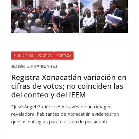
MUNICIPIOS
POLÍTICA
PORTADA
2 julio, 2018
492 Views
Registra Xonacatlán variación en
cifras de votos; no coinciden las
del conteo y del IEEM
*José Ángel Gutiérrez* A través de una imagen
reveladora, habitantes de Xonacatlán evidenciaron
que los sufragios para elección de presidente