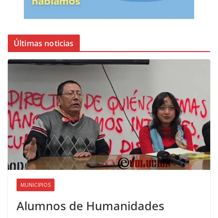
Últimas noticias
MUNICIPIOS
Alumnos de Humanidades