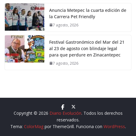
Anuncia Metepec la cuarta edición de
la Carrera Pet Friendly
7 agosto, 2026
Festival Gastronómico del Mar del 21
al 23 de agosto con blindaje legal
para que perdure en Zinacantepec
7 agosto, 2026
Copyright © 2026
Diario Evolución
. Todos los derechos
reservados.
Tema:
ColorMag
por ThemeGrill. Funciona con
WordPress
.