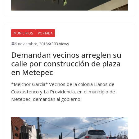
MUNICIPIOS
PORTADA
9 noviembre, 2018
303 Views
Demandan vecinos arreglen su
calle por construcción de plaza
en Metepec
*Melchor García* Vecinos de la colonia Llanos de
Coaxustenco y La Providencia, en el municipio de
Metepec, demandan al gobierno