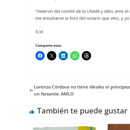
“Vinieron del comité de la UNAM y ellos ante el
me enseñaron la foto del notario que vino, y yo 
R.M.
Comparte esto:
Lorenzo Córdova no tiene ideales ni principios
un farsante: AMLO
También te puede gustar