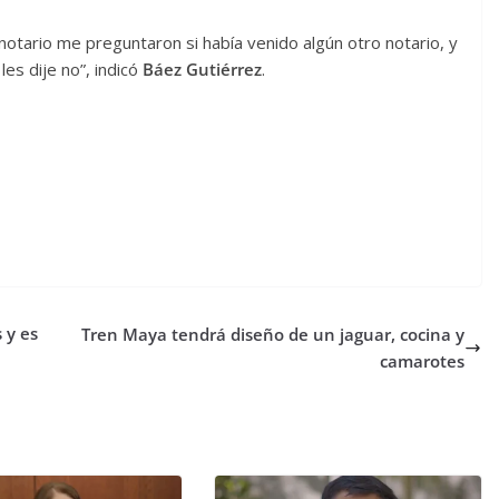
 notario me preguntaron si había venido algún otro notario, y
les dije no”, indicó
Báez Gutiérrez
.
 y es
Tren Maya tendrá diseño de un jaguar, cocina y
camarotes