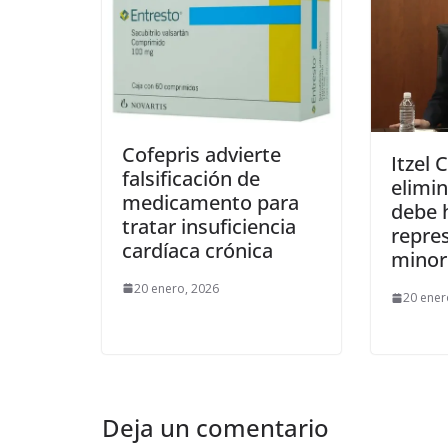
Cofepris advierte
Itzel 
falsificación de
elimin
medicamento para
debe 
tratar insuficiencia
repre
cardíaca crónica
minor
20 enero, 2026
20 ener
Deja un comentario