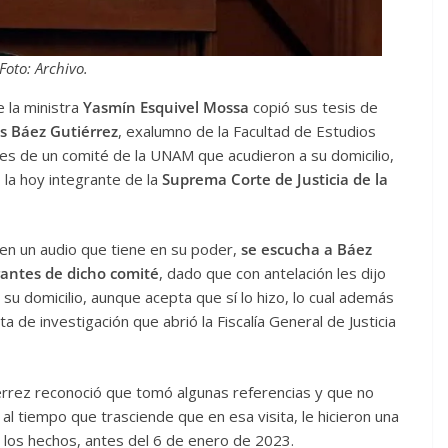
Foto: Archivo.
 la ministra
Yasmín Esquivel Mossa
copió sus tesis de
es Báez Gutiérrez
, exalumno de la Facultad de Estudios
es de un comité de la UNAM que acudieron a su domicilio,
la hoy integrante de la
Suprema Corte de Justicia de la
 en un audio que tiene en su poder,
se escucha a Báez
rantes de dicho comité
, dado que con antelación les dijo
 su domicilio, aunque acepta que sí lo hizo, lo cual además
 de investigación que abrió la Fiscalía General de Justicia
rrez reconoció que tomó algunas referencias y que no
al tiempo que trasciende que en esa visita, le hicieron una
de los hechos, antes del 6 de enero de 2023.