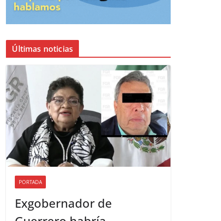
Últimas noticias
PORTADA
Exgobernador de
Guerrero habría