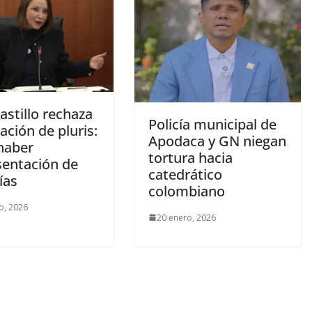
Castillo rechaza
Policía municipal de
ación de pluris:
Apodaca y GN niegan
haber
tortura hacia
sentación de
catedrático
ías
colombiano
o, 2026
20 enero, 2026