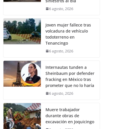
siniestros al día
6 agosto, 2026
Joven mujer fallece tras
volcadura de vehículo
todoterreno en
Tenancingo
6 agosto, 2026
Internautas tunden a
Sheinbaum por defender
fracking en México tras
prometer que no lo haría
6 agosto, 2026
Muere trabajador
durante obras de
excavación en Joquicingo