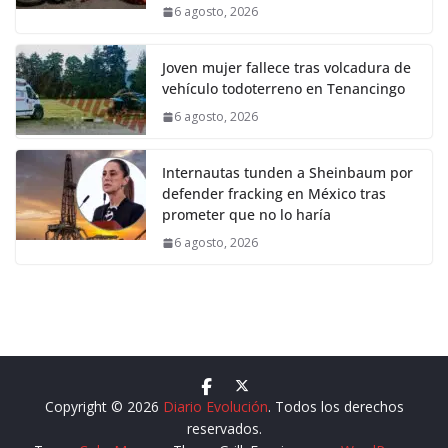
6 agosto, 2026
Joven mujer fallece tras volcadura de
vehículo todoterreno en Tenancingo
6 agosto, 2026
Internautas tunden a Sheinbaum por
defender fracking en México tras
prometer que no lo haría
6 agosto, 2026
Copyright © 2026
Diario Evolución
. Todos los derechos
reservados.