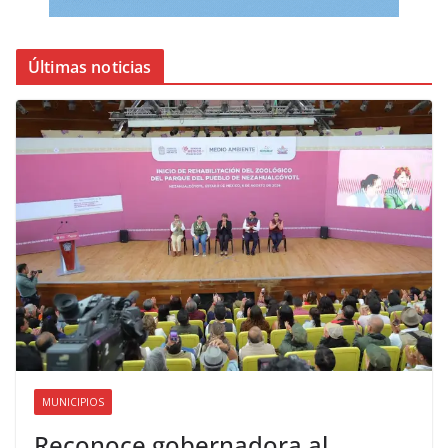
Últimas noticias
MUNICIPIOS
Reconoce gobernadora al