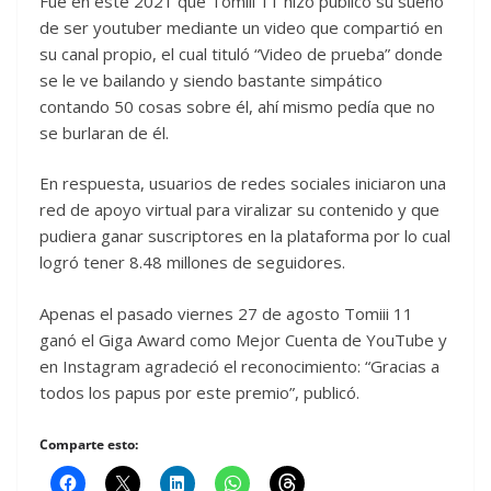
Fue en este 2021 que Tomiii 11 hizo público su sueño
de ser youtuber mediante un video que compartió en
su canal propio, el cual tituló “Video de prueba” donde
se le ve bailando y siendo bastante simpático
contando 50 cosas sobre él, ahí mismo pedía que no
se burlaran de él.
En respuesta, usuarios de redes sociales iniciaron una
red de apoyo virtual para viralizar su contenido y que
pudiera ganar suscriptores en la plataforma por lo cual
logró tener 8.48 millones de seguidores.
Apenas el pasado viernes 27 de agosto Tomiii 11
ganó el Giga Award como Mejor Cuenta de YouTube y
en Instagram agradeció el reconocimiento: “Gracias a
todos los papus por este premio”, publicó.
Comparte esto: