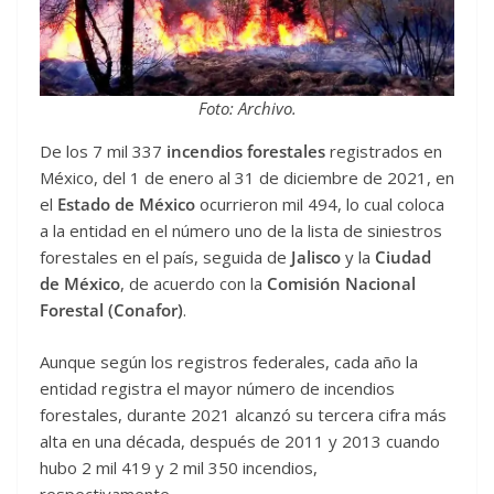
Foto: Archivo.
De los 7 mil 337
incendios forestales
registrados en
México, del 1 de enero al 31 de diciembre de 2021, en
el
Estado de México
ocurrieron mil 494, lo cual coloca
a la entidad en el número uno de la lista de siniestros
forestales en el país, seguida de
Jalisco
y la
Ciudad
de México
, de acuerdo con la
Comisión Nacional
Forestal (Conafor)
.
Aunque según los registros federales, cada año la
entidad registra el mayor número de incendios
forestales, durante 2021 alcanzó su tercera cifra más
alta en una década, después de 2011 y 2013 cuando
hubo 2 mil 419 y 2 mil 350 incendios,
respectivamente.