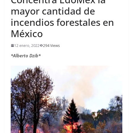
mayor cantidad de
incendios forestales en
México
12 enero, 2022
294 Views
*Alberto Dzib*