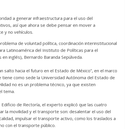
oridad a generar infraestructura para el uso del
gativos, así que ahora se debe pensar en mover a
e y no vehículos.
oblema de voluntad política, coordinación interinstitucional
ara Latinoamérica del Instituto de Políticas para el
as en inglés), Bernardo Baranda Sepúlveda.
 un salto hacia el futuro en el Estado de México”, en el marco
ue tiene como sede la Universidad Autónoma del Estado de
lidad no es un problema técnico, ya que existen
el tema.
Edificio de Rectoría, el experto explicó que las cuatro
 la movilidad y el transporte son: desalentar el uso del
calidad, impulsar el transporte activo, como los traslados a
ano con el transporte público.