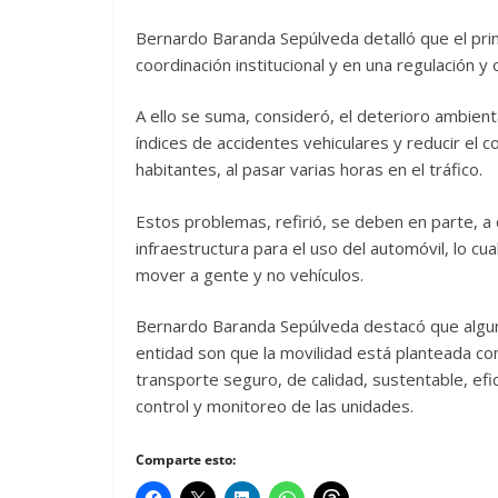
Bernardo Baranda Sepúlveda detalló que el princi
coordinación institucional y en una regulación 
A ello se suma, consideró, el deterioro ambiental
índices de accidentes vehiculares y reducir el c
habitantes, al pasar varias horas en el tráfico.
Estos problemas, refirió, se deben en parte, a 
infraestructura para el uso del automóvil, lo c
mover a gente y no vehículos.
Bernardo Baranda Sepúlveda destacó que alguno
entidad son que la movilidad está planteada c
transporte seguro, de calidad, sustentable, efic
control y monitoreo de las unidades.
Comparte esto: