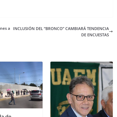
ones a
INCLUSIÓN DEL “BRONCO” CAMBIARÁ TENDENCIA
DE ENCUESTAS
da de