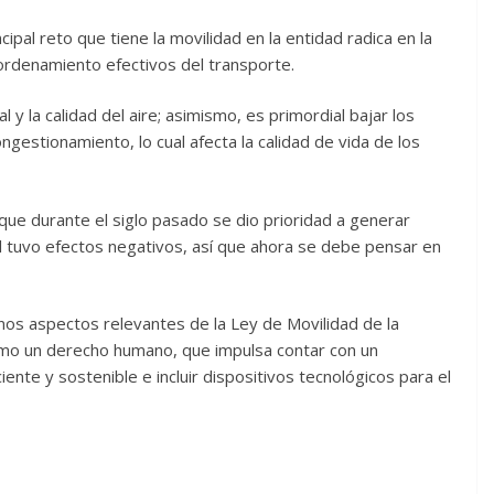
pal reto que tiene la movilidad en la entidad radica en la
y ordenamiento efectivos del transporte.
 y la calidad del aire; asimismo, es primordial bajar los
ongestionamiento, lo cual afecta la calidad de vida de los
que durante el siglo pasado se dio prioridad a generar
ual tuvo efectos negativos, así que ahora se debe pensar en
s aspectos relevantes de la Ley de Movilidad de la
omo un derecho humano, que impulsa contar con un
iente y sostenible e incluir dispositivos tecnológicos para el