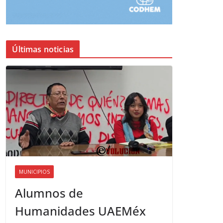
Últimas noticias
MUNICIPIOS
Alumnos de
Humanidades UAEMéx