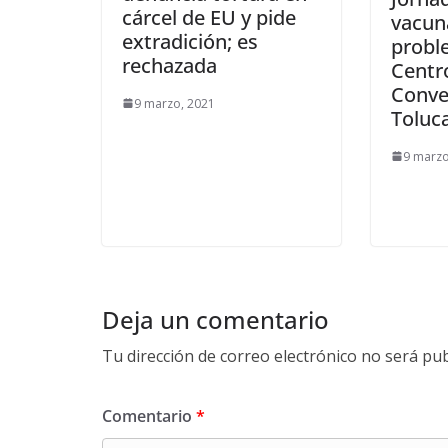
cárcel de EU y pide
vacun
extradición; es
probl
rechazada
Centr
Conve
9 marzo, 2021
Toluc
9 marzo
Deja un comentario
Tu dirección de correo electrónico no será pub
Comentario
*