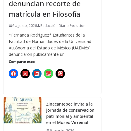
denuncian recorte de
matrícula en Filosofía
6 agosto, 2026
Redacción Diario Evolucion
*Fernanda Rodríguez* Estudiantes de la
Facultad de Humanidades de la Universidad
Autónoma del Estado de México (UAEMéx)
denunciaron públicamente un
Comparte esto:
Zinacantepec invita a la
jornada de conservación
patrimonial y ambiental
en el Museo Virreinal
6 agosto, 2026