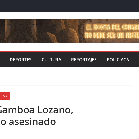
DEPORTES
CULTURA
REPORTAJES
POLICIACA
IDAD
 Gamboa Lozano,
lo asesinado