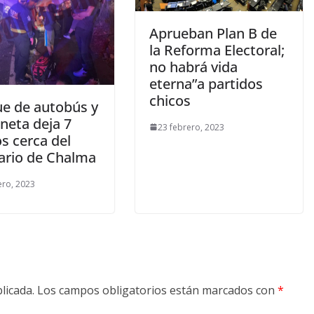
Aprueban Plan B de
la Reforma Electoral;
no habrá vida
eterna”a partidos
chicos
e de autobús y
neta deja 7
23 febrero, 2023
s cerca del
ario de Chalma
ero, 2023
licada.
Los campos obligatorios están marcados con
*