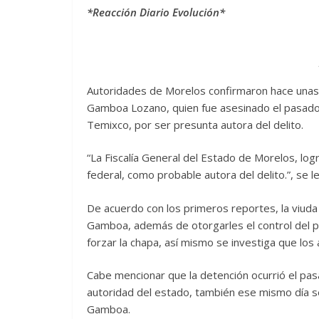
*Reacción Diario Evolución*
Autoridades de Morelos confirmaron hace unas 
Gamboa Lozano, quien fue asesinado el pasado 
Temixco, por ser presunta autora del delito.
“La Fiscalía General del Estado de Morelos, log
federal, como probable autora del delito.”, se 
De acuerdo con los primeros reportes, la viuda 
Gamboa, además de otorgarles el control del po
forzar la chapa, así mismo se investiga que los
Cabe mencionar que la detención ocurrió el pas
autoridad del estado, también ese mismo día se
Gamboa.