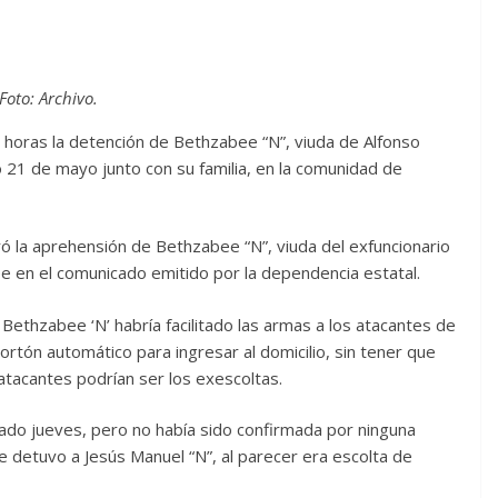
Foto: Archivo.
horas la detención de Bethzabee “N”, viuda de Alfonso
21 de mayo junto con su familia, en la comunidad de
ró la aprehensión de Bethzabee “N”, viuda del exfuncionario
lee en el comunicado emitido por la dependencia estatal.
Bethzabee ‘N’ habría facilitado las armas a los atacantes de
rtón automático para ingresar al domicilio, sin tener que
 atacantes podrían ser los exescoltas.
ado jueves, pero no había sido confirmada por ninguna
 detuvo a Jesús Manuel “N”, al parecer era escolta de