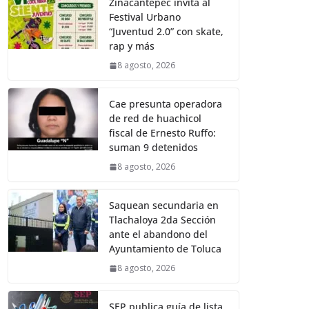
Zinacantepec invita al
Festival Urbano
“Juventud 2.0” con skate,
rap y más
8 agosto, 2026
Cae presunta operadora
de red de huachicol
fiscal de Ernesto Ruffo:
suman 9 detenidos
8 agosto, 2026
Saquean secundaria en
Tlachaloya 2da Sección
ante el abandono del
Ayuntamiento de Toluca
8 agosto, 2026
SEP publica guía de lista