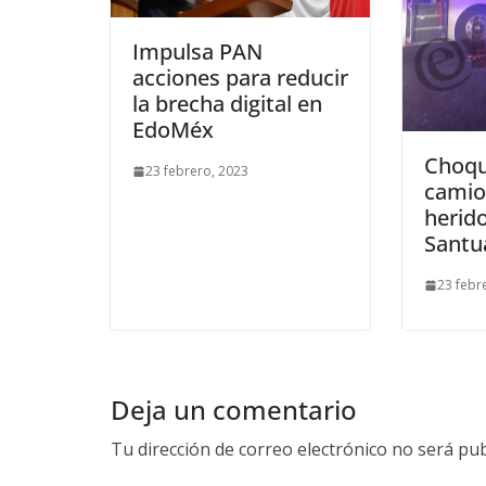
Impulsa PAN
acciones para reducir
la brecha digital en
EdoMéx
Choqu
23 febrero, 2023
camio
herido
Santu
23 febr
Deja un comentario
Tu dirección de correo electrónico no será pub