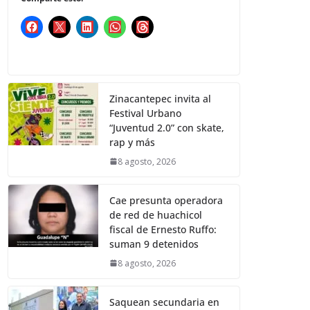
Zinacantepec invita al
Festival Urbano
“Juventud 2.0” con skate,
rap y más
8 agosto, 2026
Cae presunta operadora
de red de huachicol
fiscal de Ernesto Ruffo:
suman 9 detenidos
8 agosto, 2026
Saquean secundaria en