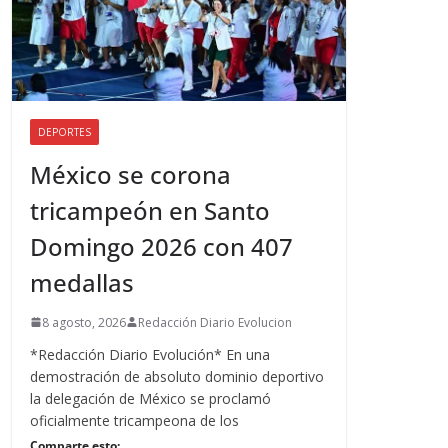
DEPORTES
México se corona
tricampeón en Santo
Domingo 2026 con 407
medallas
8 agosto, 2026
Redacción Diario Evolucion
*Redacción Diario Evolución* En una
demostración de absoluto dominio deportivo
la delegación de México se proclamó
oficialmente tricampeona de los
Comparte esto: