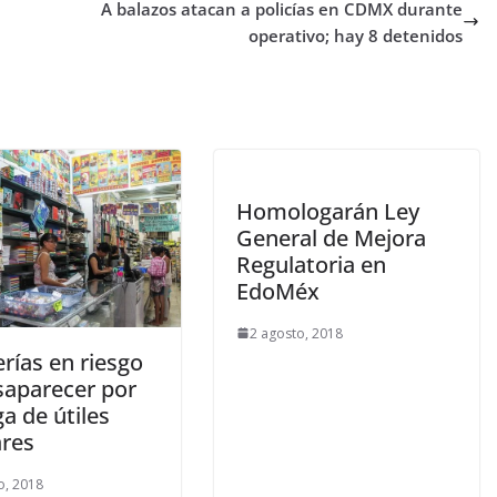
A balazos atacan a policías en CDMX durante
operativo; hay 8 detenidos
Homologarán Ley
General de Mejora
Regulatoria en
EdoMéx
2 agosto, 2018
rías en riesgo
saparecer por
a de útiles
ares
o, 2018