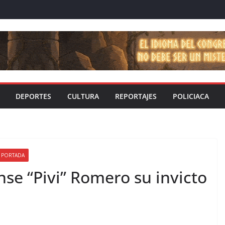
DEPORTES
CULTURA
REPORTAJES
POLICIACA
PORTADA
se “Pivi” Romero su invicto