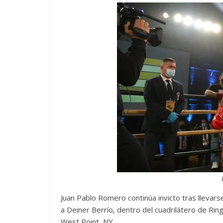
Juan Pablo Romero continúa invicto tras llevarse
a Deiner Berrío, dentro del cuadrilátero de Rin
West Point, NY.