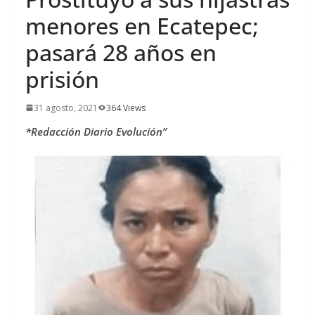
menores en Ecatepec;
pasará 28 años en
prisión
31 agosto, 2021
364 Views
*Redacción Diario Evolución”