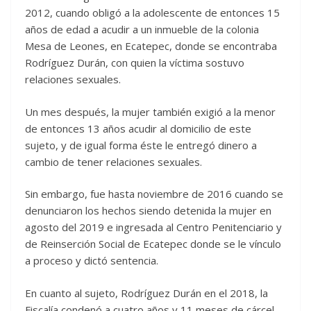
2012, cuando obligó a la adolescente de entonces 15
años de edad a acudir a un inmueble de la colonia
Mesa de Leones, en Ecatepec, donde se encontraba
Rodríguez Durán, con quien la víctima sostuvo
relaciones sexuales.
Un mes después, la mujer también exigió a la menor
de entonces 13 años acudir al domicilio de este
sujeto, y de igual forma éste le entregó dinero a
cambio de tener relaciones sexuales.
Sin embargo, fue hasta noviembre de 2016 cuando se
denunciaron los hechos siendo detenida la mujer en
agosto del 2019 e ingresada al Centro Penitenciario y
de Reinserción Social de Ecatepec donde se le vínculo
a proceso y dictó sentencia.
En cuanto al sujeto, Rodríguez Durán en el 2018, la
Fiscalía condenó a cuatro años y 11 meses de cárcel,