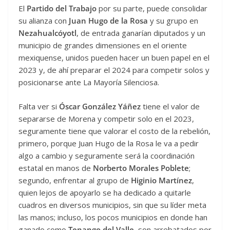
El
Partido del Trabajo
por su parte, puede consolidar
su alianza con
Juan Hugo de la Rosa
y su grupo en
Nezahualcóyotl
, de entrada ganarían diputados y un
municipio de grandes dimensiones en el oriente
mexiquense, unidos pueden hacer un buen papel en el
2023 y, de ahí preparar el 2024 para competir solos y
posicionarse ante La Mayoría Silenciosa.
Falta ver si
Óscar González Yáñez
tiene el valor de
separarse de Morena y competir solo en el 2023,
seguramente tiene que valorar el costo de la rebelión,
primero, porque Juan Hugo de la Rosa le va a pedir
algo a cambio y seguramente será la coordinación
estatal en manos de
Norberto Morales Poblete
;
segundo, enfrentar al grupo de
Higinio Martínez
,
quien lejos de apoyarlo se ha dedicado a quitarle
cuadros en diversos municipios, sin que su líder meta
las manos; incluso, los pocos municipios en donde han
ganado como
Tenango del Valle
, son arrebatados por