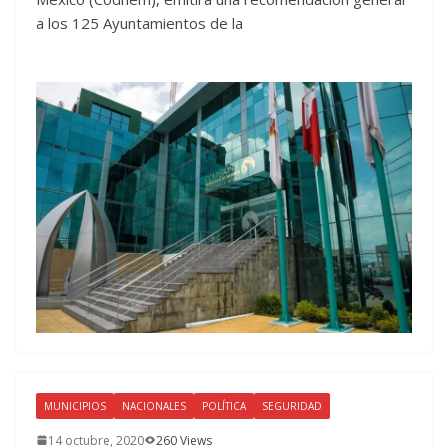
a los 125 Ayuntamientos de la
MUNICIPIOS
NACIONALES
POLÍTICA
SEGURIDAD
14 octubre, 2020
260 Views