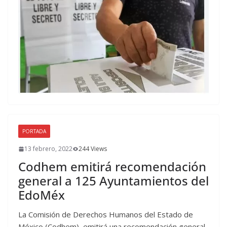
PORTADA
13 febrero, 2022
244 Views
Codhem emitirá recomendación
general a 125 Ayuntamientos del
EdoMéx
La Comisión de Derechos Humanos del Estado de
México (Codhem), emitirá una recomendación general