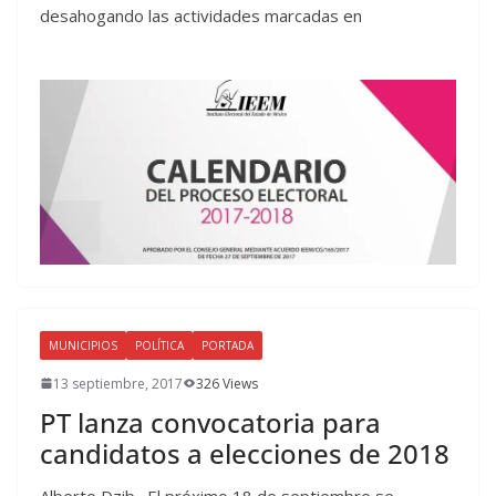
desahogando las actividades marcadas en
MUNICIPIOS
POLÍTICA
PORTADA
13 septiembre, 2017
326 Views
PT lanza convocatoria para
candidatos a elecciones de 2018
Alberto Dzib. El próximo 18 de septiembre se