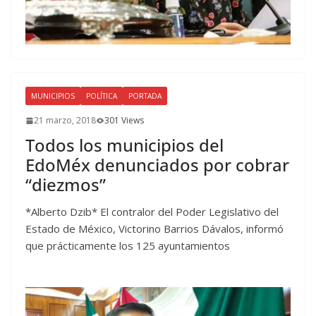
MUNICIPIOS
POLÍTICA
PORTADA
21 marzo, 2018
301 Views
Todos los municipios del
EdoMéx denunciados por cobrar
“diezmos”
*Alberto Dzib* El contralor del Poder Legislativo del
Estado de México, Victorino Barrios Dávalos, informó
que prácticamente los 125 ayuntamientos