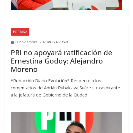
PORTADA
21 noviembre, 2023
374 Views
PRI no apoyará ratificación de
Ernestina Godoy: Alejandro
Moreno
*Redacción Diario Evolución* Respecto a los
comentarios de Adrián Rubalcava Suárez, exaspirante
a la jefatura de Gobierno de la Ciudad