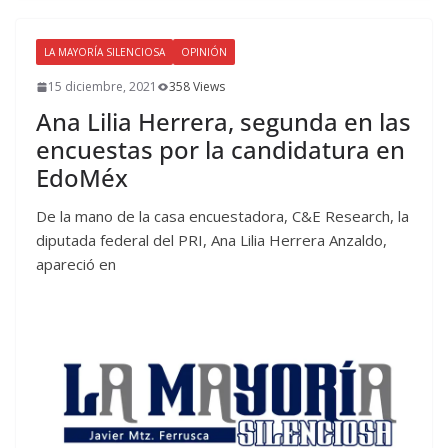
LA MAYORÍA SILENCIOSA
OPINIÓN
15 diciembre, 2021
358 Views
Ana Lilia Herrera, segunda en las
encuestas por la candidatura en
EdoMéx
De la mano de la casa encuestadora, C&E Research, la
diputada federal del PRI, Ana Lilia Herrera Anzaldo,
apareció en