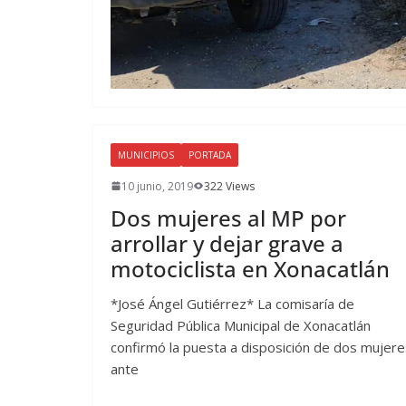
MUNICIPIOS
PORTADA
10 junio, 2019
322 Views
Dos mujeres al MP por
arrollar y dejar grave a
motociclista en Xonacatlán
*José Ángel Gutiérrez* La comisaría de
Seguridad Pública Municipal de Xonacatlán
confirmó la puesta a disposición de dos mujere
ante