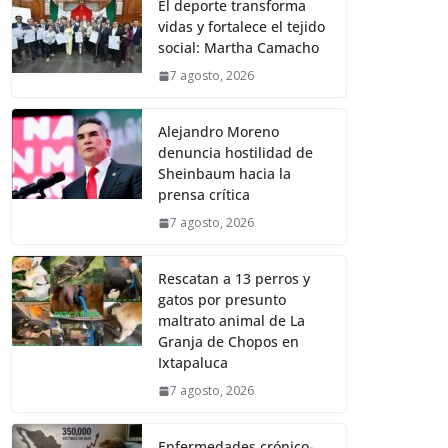
El deporte transforma
vidas y fortalece el tejido
social: Martha Camacho
7 agosto, 2026
Alejandro Moreno
denuncia hostilidad de
Sheinbaum hacia la
prensa crítica
7 agosto, 2026
Rescatan a 13 perros y
gatos por presunto
maltrato animal de La
Granja de Chopos en
Ixtapaluca
7 agosto, 2026
Enfermedades crónico-