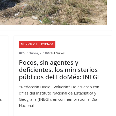
MUNICIPIOS
PORTADA
22 octubre, 2018
341 Views
Pocos, sin agentes y
deficientes, los ministerios
públicos del EdoMéx: INEGI
*Redacción Diario Evolución* De acuerdo con
cifras del Instituto Nacional de Estadística y
s
Geografía (INEGI), en conmemoración al Día
Nacional