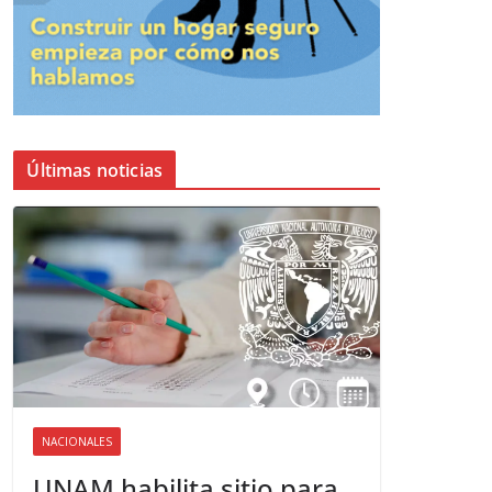
Últimas noticias
NACIONALES
UNAM habilita sitio para