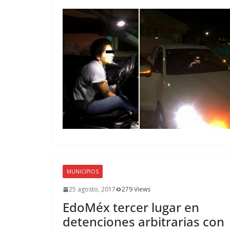
MUNICIPIOS
25 agosto, 2017
279 Views
EdoMéx tercer lugar en
detenciones arbitrarias con