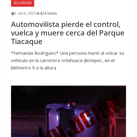
SEGURIDAD
1 abril, 2025
424 Views
Automovilista pierde el control,
vuelca y muere cerca del Parque
Tiacaque
*Fernanda Rodríguez* Una persona murió al volcar su
vehículo en la carretera Ixtlahuaca-Jilotepec, en el
kilómetro 9 a la altura