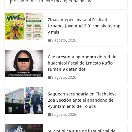
proclamó oficialmente tricampeona de los
Zinacantepec invita al Festival
Urbano “Juventud 2.0” con skate, rap
y más
8 agosto, 2026
Cae presunta operadora de red de
huachicol fiscal de Ernesto Ruffo:
suman 9 detenidos
8 agosto, 2026
Saquean secundaria en Tlachaloya
2da Sección ante el abandono del
Ayuntamiento de Toluca
8 agosto, 2026
SEP publica guía de lista oficial de