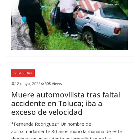
SEGURIDAD
18 mayo, 2025
608 Views
Muere automovilista tras faltal
accidente en Toluca; iba a
exceso de velocidad
*Fernanda Rodríguez* Un hombre de
aproximadamente 30 años murió la mañana de este
domingo en un accidente automovilístico en las