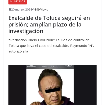
MUNICIPIOS
20 marzo, 2024
399 Views
Exalcalde de Toluca seguirá en
prisión; amplían plazo de la
investigación
*Redacción Diario Evolución* La juez de control de
Toluca que lleva el caso del exalcalde, Raymundo “N”,
autorizó a la