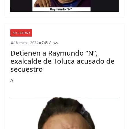
SEGURIDAD
18 enero, 2024
745 Views
Detienen a Raymundo “N”,
exalcalde de Toluca acusado de
secuestro
A