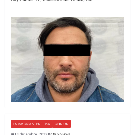
LA MAYORÍA SILENCIOSA
OPINIÓN
14 diciembre, 2023
1869 Views