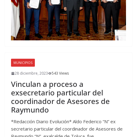
MUNICIPIOS
28 diciembre, 2023
543 Views
Vinculan a proceso a
exsecretario particular del
coordinador de Asesores de
Raymundo
*Redacción Diario Evolución* Aldo Federico “N” ex
secretario particular del coordinador de Asesores de
Raymundo “N”, exalcalde de Toluca, fue