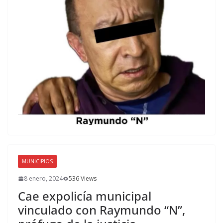
MUNICIPIOS
8 enero, 2024
536 Views
Cae expolicía municipal
vinculado con Raymundo “N”,