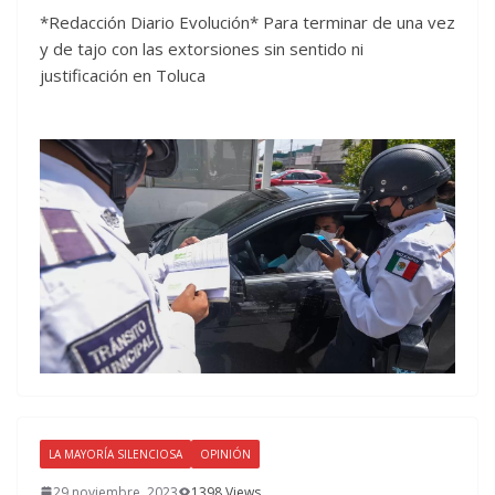
*Redacción Diario Evolución* Para terminar de una vez
y de tajo con las extorsiones sin sentido ni
justificación en Toluca
LA MAYORÍA SILENCIOSA
OPINIÓN
29 noviembre, 2023
1398 Views