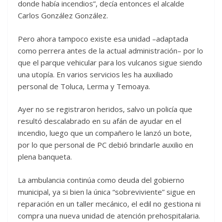
donde había incendios”, decía entonces el alcalde
Carlos González González.
Pero ahora tampoco existe esa unidad –adaptada
como perrera antes de la actual administración– por lo
que el parque vehicular para los vulcanos sigue siendo
una utopía. En varios servicios les ha auxiliado
personal de Toluca, Lerma y Temoaya.
Ayer no se registraron heridos, salvo un policía que
resultó descalabrado en su afán de ayudar en el
incendio, luego que un compañero le lanzó un bote,
por lo que personal de PC debió brindarle auxilio en
plena banqueta.
La ambulancia continúa como deuda del gobierno
municipal, ya si bien la única “sobreviviente” sigue en
reparación en un taller mecánico, el edil no gestiona ni
compra una nueva unidad de atención prehospitalaria.