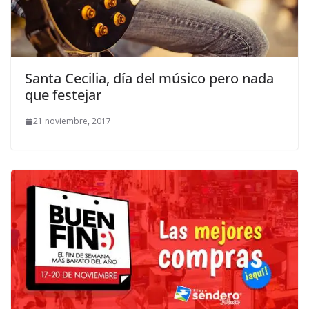
Santa Cecilia, día del músico pero nada
que festejar
21 noviembre, 2017