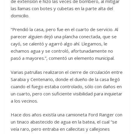
de extensión e hizo las veces de bombero, al mitigar
las llamas con botes y cubetas en la parte alta del
domicilio.
“Prendió la casa, pero fue en el cuarto de servicio. Al
parecer alguien dejó una plancha conectada, que se
cayó, se calentó y agarró algo ahí. Llegamos, le
echamos agua y se controló, afortunadamente no
pasó a mayores.”, comentó un elemento municipal.
Varias patrullas realizaron el cierre de circulación entre
Sarabia y Centenario, donde el dueño de la casa llegó
cuando el fuego estaba controlado, sólo con daños en
un cuarto, pero con suficiente visibilidad para inquietar
a los vecinos.
Hace dos años existía una camioneta Ford Ranger con
un tinaco abastecido de agua en la batea, el cual “se
veía raro, pero entraba en callecitas y callejones