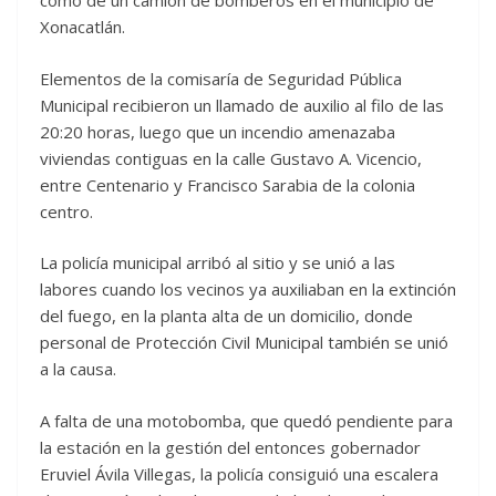
como de un camión de bomberos en el municipio de
Xonacatlán.
Elementos de la comisaría de Seguridad Pública
Municipal recibieron un llamado de auxilio al filo de las
20:20 horas, luego que un incendio amenazaba
viviendas contiguas en la calle Gustavo A. Vicencio,
entre Centenario y Francisco Sarabia de la colonia
centro.
La policía municipal arribó al sitio y se unió a las
labores cuando los vecinos ya auxiliaban en la extinción
del fuego, en la planta alta de un domicilio, donde
personal de Protección Civil Municipal también se unió
a la causa.
A falta de una motobomba, que quedó pendiente para
la estación en la gestión del entonces gobernador
Eruviel Ávila Villegas, la policía consiguió una escalera