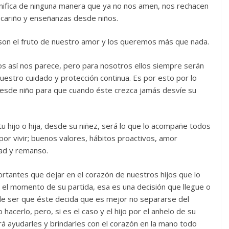
nifica de ninguna manera que ya no nos amen, nos rechacen
 cariño y enseñanzas desde niños.
son el fruto de nuestro amor y los queremos más que nada.
os así nos parece, pero para nosotros ellos siempre serán
uestro cuidado y protección continua. Es por esto por lo
 desde niño para que cuando éste crezca jamás desvíe su
u hijo o hija, desde su niñez, será lo que lo acompañe todos
a por vivir; buenos valores, hábitos proactivos, amor
dad y remanso.
tantes que dejar en el corazón de nuestros hijos que lo
l momento de su partida, esa es una decisión que llegue o
ede ser que éste decida que es mejor no separarse del
hacerlo, pero, si es el caso y el hijo por el anhelo de su
rá ayudarles y brindarles con el corazón en la mano todo