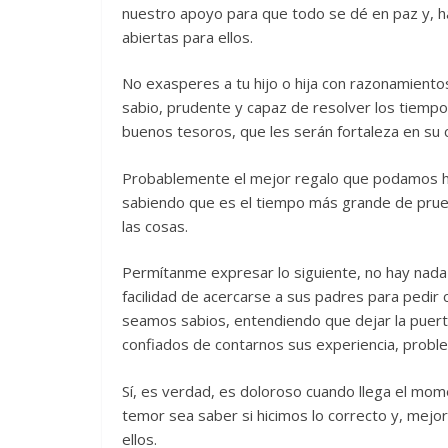
nuestro apoyo para que todo se dé en paz y, h
abiertas para ellos.
No exasperes a tu hijo o hija con razonamiento
sabio, prudente y capaz de resolver los tiempo
buenos tesoros, que les serán fortaleza en su 
Probablemente el mejor regalo que podamos h
sabiendo que es el tiempo más grande de prue
las cosas.
Permítanme expresar lo siguiente, no hay nada
facilidad de acercarse a sus padres para pedir 
seamos sabios, entendiendo que dejar la puerta
confiados de contarnos sus experiencia, proble
Sí, es verdad, es doloroso cuando llega el mo
temor sea saber si hicimos lo correcto y, mejor
ellos.