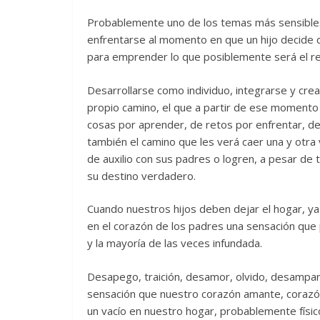
Probablemente uno de los temas más sensibles p
enfrentarse al momento en que un hijo decide q
para emprender lo que posiblemente será el re
Desarrollarse como individuo, integrarse y crea
propio camino, el que a partir de ese momento l
cosas por aprender, de retos por enfrentar, de
también el camino que les verá caer una y otr
de auxilio con sus padres o logren, a pesar de 
su destino verdadero.
Cuando nuestros hijos deben dejar el hogar, ya
en el corazón de los padres una sensación que
y la mayoría de las veces infundada.
Desapego, traición, desamor, olvido, desampar
sensación que nuestro corazón amante, corazó
un vacío en nuestro hogar, probablemente físi