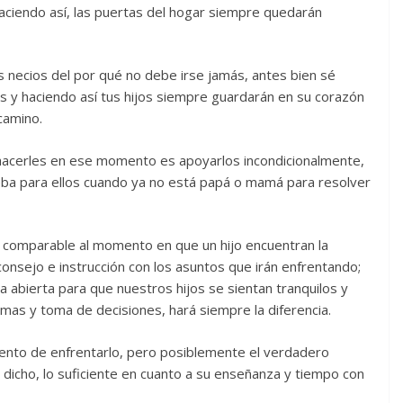
aciendo así, las puertas del hogar siempre quedarán
s necios del por qué no debe irse jamás, antes bien sé
s y haciendo así tus hijos siempre guardarán en su corazón
camino.
acerles en ese momento es apoyarlos incondicionalmente,
ba para ellos cuando ya no está papá o mamá para resolver
 comparable al momento en que un hijo encuentran la
consejo e instrucción con los asuntos que irán enfrentando;
 abierta para que nuestros hijos se sientan tranquilos y
mas y toma de decisiones, hará siempre la diferencia.
mento de enfrentarlo, pero posiblemente el verdadero
 dicho, lo suficiente en cuanto a su enseñanza y tiempo con