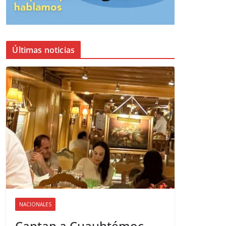
Últimas noticias
NACIONALES
Captan a Cuauhtémoc