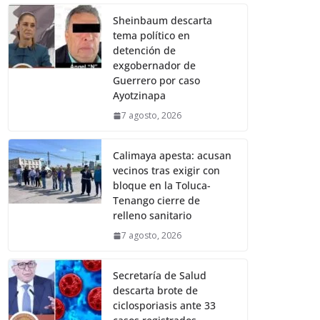
Sheinbaum descarta
tema político en
detención de
exgobernador de
Guerrero por caso
Ayotzinapa
7 agosto, 2026
Calimaya apesta: acusan
vecinos tras exigir con
bloque en la Toluca-
Tenango cierre de
relleno sanitario
7 agosto, 2026
Secretaría de Salud
descarta brote de
ciclosporiasis ante 33