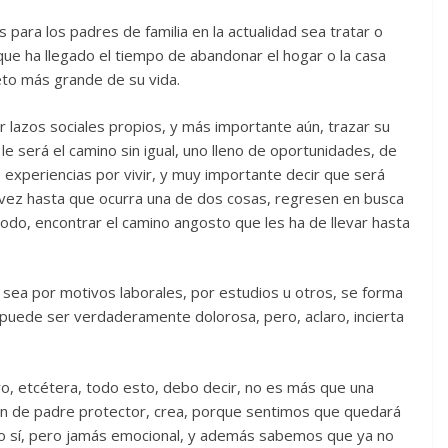
ara los padres de familia en la actualidad sea tratar o
ue ha llegado el tiempo de abandonar el hogar o la casa
to más grande de su vida.
r lazos sociales propios, y más importante aún, trazar su
e será el camino sin igual, uno lleno de oportunidades, de
 experiencias por vivir, y muy importante decir que será
a vez hasta que ocurra una de dos cosas, regresen en busca
todo, encontrar el camino angosto que les ha de llevar hasta
 sea por motivos laborales, por estudios u otros, se forma
 puede ser verdaderamente dolorosa, pero, aclaro, incierta
o, etcétera, todo esto, debo decir, no es más que una
n de padre protector, crea, porque sentimos que quedará
co sí, pero jamás emocional, y además sabemos que ya no