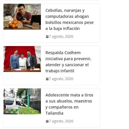
Cebollas, naranjas y
computadoras ahogan
bolsillos mexicanos pese
a la baja inflación
7 agosto, 2026
Respalda Codhem
iniciativa para prevenir,
atender y sancionar el
trabajo infantil
7 agosto, 2026
Adolescente mata a tiros
a sus abuelos, maestros
y compañeros en
Tailandia
7 agosto, 2026