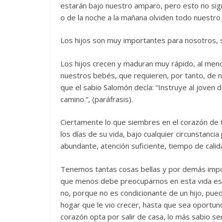
estarán bajo nuestro amparo, pero esto no sig
o de la noche a la mañana olviden todo nuestro
Los hijos son muy importantes para nosotros, 
Los hijos crecen y maduran muy rápido, al men
nuestros bebés, que requieren, por tanto, de n
que el sabio Salomón decía: “Instruye al joven
camino.”, (paráfrasis).
Ciertamente lo que siembres en el corazón de t
los días de su vida, bajo cualquier circunstanci
abundante, atención suficiente, tiempo de cali
Tenemos tantas cosas bellas y por demás impor
que menos debe preocuparnos en esta vida es e
no, porque no es condicionante de un hijo, pu
hogar que le vio crecer, hasta que sea oportuno 
corazón opta por salir de casa, lo más sabio se