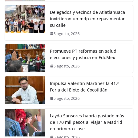
Delegados y vecinos de Atlatlahuaca
invirtieron un mdp en repavimentar
su calle
5 agosto, 2026
Promueve PT reformas en salud,
elecciones y justicia en EdoMéx
5 agosto, 2026
Impulsa Valentín Martínez la 41.ª
Feria del Elote de Cocotitlán
5 agosto, 2026
Layda Sansores habría gastado más
de 170 mil pesos al viajar a Madrid
en primera clase
5 agosto, 2026