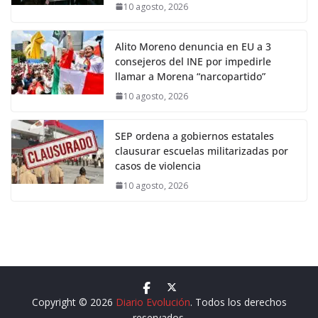
10 agosto, 2026
Alito Moreno denuncia en EU a 3
consejeros del INE por impedirle
llamar a Morena “narcopartido”
10 agosto, 2026
SEP ordena a gobiernos estatales
clausurar escuelas militarizadas por
casos de violencia
10 agosto, 2026
Copyright © 2026
Diario Evolución
. Todos los derechos
reservados.