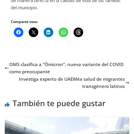
de manera directa en la calidad de vida de las familias
del municipio.
Comparte esto:
OMS clasifica a “Ómicron”, nueva variante del COVID
como preocupante
Investiga experto de UAEMéx salud de migrantes
transgénero latinos
También te puede gustar