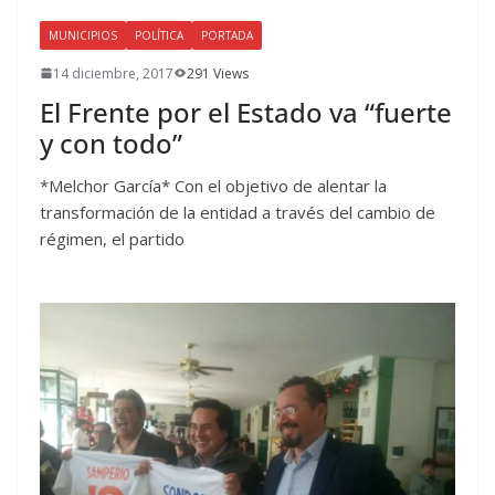
MUNICIPIOS
POLÍTICA
PORTADA
14 diciembre, 2017
291 Views
El Frente por el Estado va “fuerte
y con todo”
*Melchor García* Con el objetivo de alentar la
transformación de la entidad a través del cambio de
régimen, el partido