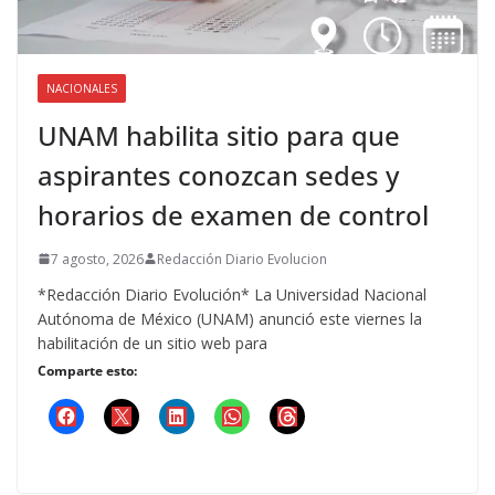
NACIONALES
UNAM habilita sitio para que
aspirantes conozcan sedes y
horarios de examen de control
7 agosto, 2026
Redacción Diario Evolucion
*Redacción Diario Evolución* La Universidad Nacional
Autónoma de México (UNAM) anunció este viernes la
habilitación de un sitio web para
Comparte esto: