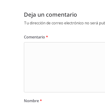
Deja un comentario
Tu dirección de correo electrónico no será pub
Comentario
*
Nombre
*