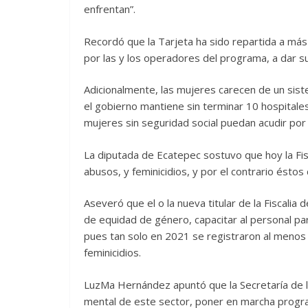
enfrentan”.
Recordó que la Tarjeta ha sido repartida a má
por las y los operadores del programa, a dar su 
Adicionalmente, las mujeres carecen de un sis
el gobierno mantiene sin terminar 10 hospitale
mujeres sin seguridad social puedan acudir por
La diputada de Ecatepec sostuvo que hoy la Fisca
abusos, y feminicidios, y por el contrario éstos
Aseveró que el o la nueva titular de la Fiscali
de equidad de género, capacitar al personal par
pues tan solo en 2021 se registraron al menos 6
feminicidios.
LuzMa Hernández apuntó que la Secretaría de la
mental de este sector, poner en marcha progra