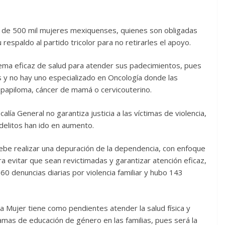
s de 500 mil mujeres mexiquenses, quienes son obligadas
respaldo al partido tricolor para no retirarles el apoyo.
tema eficaz de salud para atender sus padecimientos, pues
s y no hay uno especializado en Oncología donde las
 papiloma, cáncer de mamá o cervicouterino.
lía General no garantiza justicia a las víctimas de violencia,
 delitos han ido en aumento.
a debe realizar una depuración de la dependencia, con enfoque
a evitar que sean revictimadas y garantizar atención eficaz,
0 denuncias diarias por violencia familiar y hubo 143
 Mujer tiene como pendientes atender la salud física y
mas de educación de género en las familias, pues será la