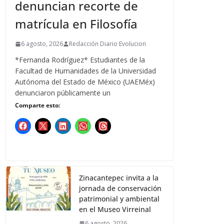
denuncian recorte de
matrícula en Filosofía
6 agosto, 2026
Redacción Diario Evolucion
*Fernanda Rodríguez* Estudiantes de la
Facultad de Humanidades de la Universidad
Autónoma del Estado de México (UAEMéx)
denunciaron públicamente un
Comparte esto:
Zinacantepec invita a la
jornada de conservación
patrimonial y ambiental
en el Museo Virreinal
6 agosto, 2026