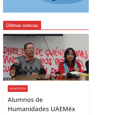
Últimas noticias
MUNICIPIOS
Alumnos de
Humanidades UAEMéx