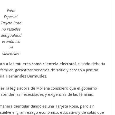
Foto:
Especial.
Tarjeta Rosa
no resuelve
desigualdad
económica
ni
violencias.
ata a las mujeres como clientela electoral,
cuando debería
 familiar, garantizar servicios de salud y acceso a justicia
ría Hernández Bermúdez.
jer
, la legisladora de Morena consideró que el gobierno
 atender las necesidades y exigencias de las féminas.
 manera clientelar dándoles una Tarjeta Rosa, pero sin
suelve el gran rezago económico, educativo y de salud que