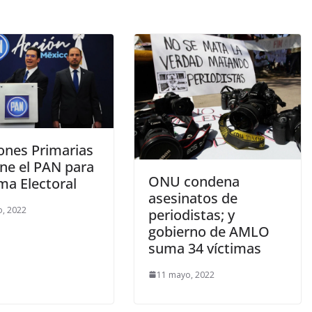
iones Primarias
ne el PAN para
ONU condena
ma Electoral
asesinatos de
o, 2022
periodistas; y
gobierno de AMLO
suma 34 víctimas
11 mayo, 2022