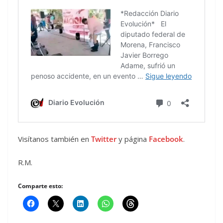
Visítanos también en
Twitter
y página
Facebook
.
R.M.
Comparte esto: