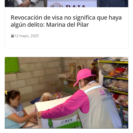
Revocación de visa no significa que haya
algún delito: Marina del Pilar
12 mayo, 2025