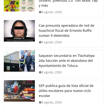
Urbano “Juventud 2.0” con skate, rap
y más
8 agosto, 2026
Cae presunta operadora de red de
huachicol fiscal de Ernesto Ruffo:
suman 9 detenidos
8 agosto, 2026
Saquean secundaria en Tlachaloya
2da Sección ante el abandono del
Ayuntamiento de Toluca
8 agosto, 2026
SEP publica guía de lista oficial de
útiles escolares para nuevo ciclo
escolar
8 agosto, 2026