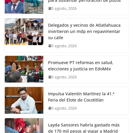
para sustentar perforación de pozos
5 agosto, 2026
Delegados y vecinos de Atlatlahuaca
invirtieron un mdp en repavimentar
su calle
5 agosto, 2026
Promueve PT reformas en salud,
elecciones y justicia en EdoMéx
5 agosto, 2026
Impulsa Valentín Martínez la 41.ª
Feria del Elote de Cocotitlán
5 agosto, 2026
Layda Sansores habría gastado más
de 170 mil pesos al viajar a Madrid