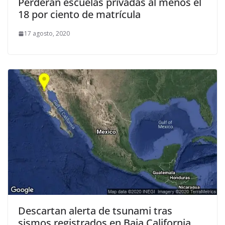
Perderán escuelas privadas al menos el
18 por ciento de matrícula
17 agosto, 2020
Descartan alerta de tsunami tras
sismos registrados en Baja California