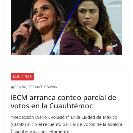
MUNICIPIOS
29 julio, 2024
310 Views
IECM arranca conteo parcial de
votos en la Cuauhtémoc
*Redacción Diario Evolución* En la Ciudad de México
(CDMX) inició el recuento parcial de votos de la alcaldía
Cuauhtémoc, concretamente