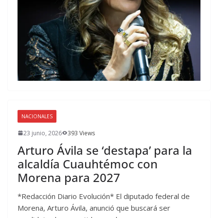
NACIONALES
23 junio, 2026
393 Views
Arturo Ávila se ‘destapa’ para la
alcaldía Cuauhtémoc con
Morena para 2027
*Redacción Diario Evolución* El diputado federal de
Morena, Arturo Ávila, anunció que buscará ser