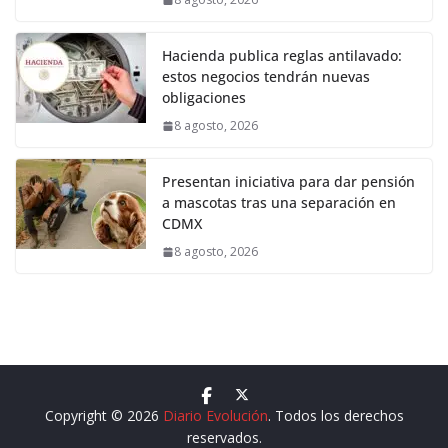
Hacienda publica reglas antilavado:
estos negocios tendrán nuevas
obligaciones
8 agosto, 2026
Presentan iniciativa para dar pensión
a mascotas tras una separación en
CDMX
8 agosto, 2026
Copyright © 2026
Diario Evolución
. Todos los derechos
reservados.