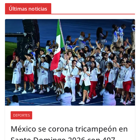
Últimas noticias
DEPORTES
México se corona tricampeón en
Santo Domingo 2026 con 407