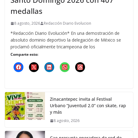
medallas
8 agosto, 2026
Redacción Diario Evolucion
*Redacción Diario Evolución* En una demostración de
absoluto dominio deportivo la delegación de México se
proclamó oficialmente tricampeona de los
Comparte esto:
Zinacantepec invita al Festival
Urbano “Juventud 2.0” con skate, rap
y más
8 agosto, 2026
Cae presunta operadora de red de