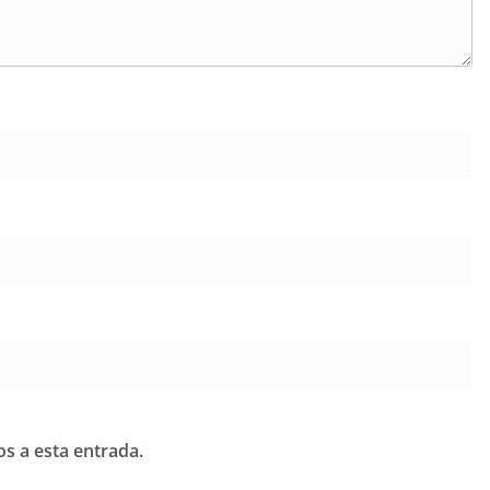
os a esta entrada.