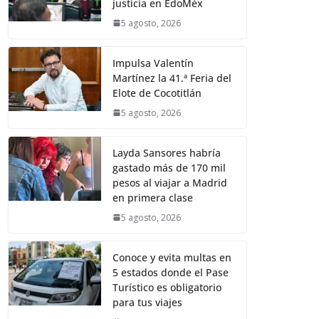
justicia en EdoMéx
5 agosto, 2026
Impulsa Valentín
Martínez la 41.ª Feria del
Elote de Cocotitlán
5 agosto, 2026
Layda Sansores habría
gastado más de 170 mil
pesos al viajar a Madrid
en primera clase
5 agosto, 2026
Conoce y evita multas en
5 estados donde el Pase
Turístico es obligatorio
para tus viajes