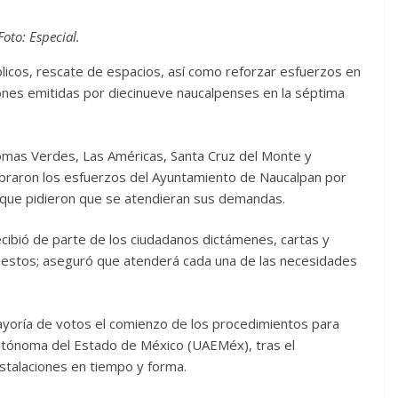
Foto: Especial.
licos, rescate de espacios, así como reforzar esfuerzos en
iones emitidas por diecinueve naucalpenses en la séptima
Lomas Verdes, Las Américas, Santa Cruz del Monte y
ebraron los esfuerzos del Ayuntamiento de Naucalpan por
o que pidieron que se atendieran sus demandas.
ecibió de parte de los ciudadanos dictámenes, cartas y
estos; aseguró que atenderá cada una de las necesidades
mayoría de votos el comienzo de los procedimientos para
utónoma del Estado de México (UAEMéx), tras el
instalaciones en tiempo y forma.