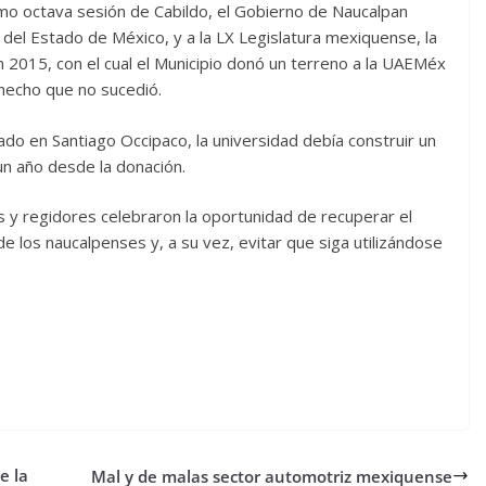
simo octava sesión de Cabildo, el Gobierno de Naucalpan
 del Estado de México, y a la LX Legislatura mexiquense, la
2015, con el cual el Municipio donó un terreno a la UAEMéx
 hecho que no sucedió.
do en Santiago Occipaco, la universidad debía construir un
un año desde la donación.
s y regidores celebraron la oportunidad de recuperar el
 los naucalpenses y, a su vez, evitar que siga utilizándose
e la
Mal y de malas sector automotriz mexiquense