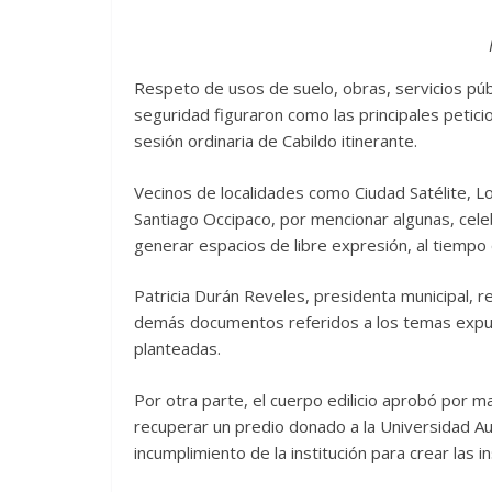
Respeto de usos de suelo, obras, servicios púb
seguridad figuraron como las principales petic
sesión ordinaria de Cabildo itinerante.
Vecinos de localidades como Ciudad Satélite, 
Santiago Occipaco, por mencionar algunas, cel
generar espacios de libre expresión, al tiemp
Patricia Durán Reveles, presidenta municipal, r
demás documentos referidos a los temas expu
planteadas.
Por otra parte, el cuerpo edilicio aprobó por 
recuperar un predio donado a la Universidad A
incumplimiento de la institución para crear las 