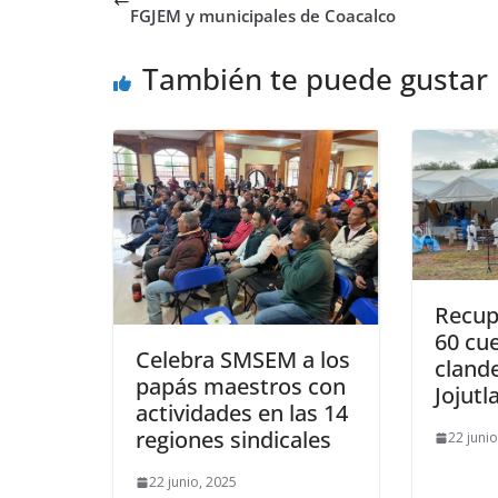
FGJEM y municipales de Coacalco
También te puede gustar
Recup
60 cu
Celebra SMSEM a los
cland
papás maestros con
Jojutl
actividades en las 14
regiones sindicales
22 juni
22 junio, 2025