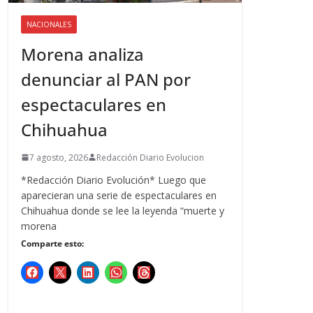
NACIONALES
Morena analiza
denunciar al PAN por
espectaculares en
Chihuahua
7 agosto, 2026
Redacción Diario Evolucion
*Redacción Diario Evolución* Luego que
aparecieran una serie de espectaculares en
Chihuahua donde se lee la leyenda “muerte y
morena
Comparte esto: