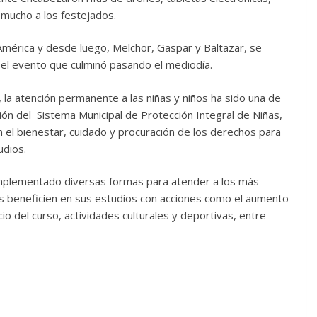
 mucho a los festejados.
América y desde luego, Melchor, Gaspar y Baltazar, se
el evento que culminó pasando el mediodía.
la atención permanente a las niñas y niños ha sido una de
ción del Sistema Municipal de Protección Integral de Niñas,
 el bienestar, cuidado y procuración de los derechos para
udios.
a implementado diversas formas para atender a los más
os beneficien en sus estudios con acciones como el aumento
io del curso, actividades culturales y deportivas, entre