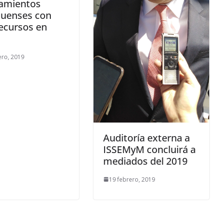
amientos
uenses con
ecursos en
ero, 2019
Auditoría externa a
ISSEMyM concluirá a
mediados del 2019
19 febrero, 2019