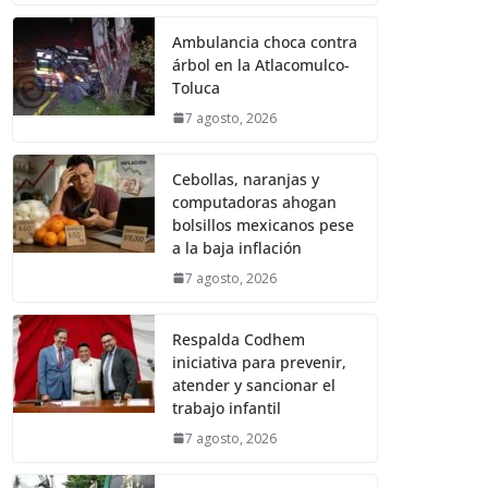
Ambulancia choca contra
árbol en la Atlacomulco-
Toluca
7 agosto, 2026
Cebollas, naranjas y
computadoras ahogan
bolsillos mexicanos pese
a la baja inflación
7 agosto, 2026
Respalda Codhem
iniciativa para prevenir,
atender y sancionar el
trabajo infantil
7 agosto, 2026