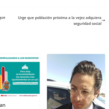
que
Urge que población próxima a la vejez adquiera
seguridad social
an