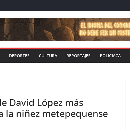
DEPORTES
CULTURA
REPORTAJES
POLICIACA
de David López más
 a la niñez metepequense