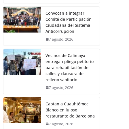
Convocan a integrar
Comité de Participación
Ciudadana del Sistema
Anticorrupción
7 agosto, 2026
Vecinos de Calimaya
entregan pliego petitorio
para rehabilitación de
calles y clausura de
relleno sanitario
7 agosto, 2026
Captan a Cuauhtémoc
Blanco en lujoso
restaurante de Barcelona
7 agosto, 2026