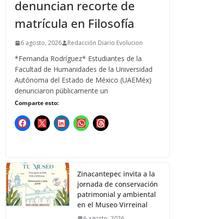
denuncian recorte de
matrícula en Filosofía
6 agosto, 2026
Redacción Diario Evolucion
*Fernanda Rodríguez* Estudiantes de la
Facultad de Humanidades de la Universidad
Autónoma del Estado de México (UAEMéx)
denunciaron públicamente un
Comparte esto:
Zinacantepec invita a la
jornada de conservación
patrimonial y ambiental
en el Museo Virreinal
6 agosto, 2026