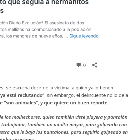
, se escucha decir de la víctima, a quien ya lo tienen
“ya está reclutando”
, sin embargo, el delincuente no lo deja
e “son animales”, y que quiere un buen reporte.
de los malhechores, quien también viste playera y pantalón
ro trabajador, también un adulto mayor, para golpearlo con
estra que le baja los pantalones, para seguirlo golpeado en
etidas ocasiones.