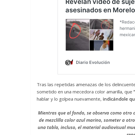
Tras las repetidas amenazas de los delincuentes
sometido en una mecedora color amarilla, que
hablar y lo golpea nuevamente,
indicándole qu
Mientras que al fondo, se observa como otro 
de mezclilla color azul marino, someter a ot
una tabla, incluso, el material audiovisual mu
rep