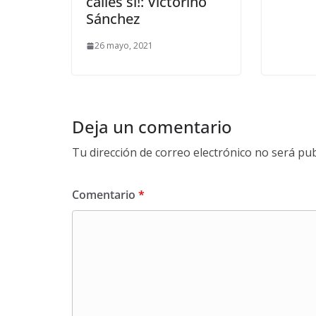
calles sí!: Victorino
Sánchez
26 mayo, 2021
Deja un comentario
Tu dirección de correo electrónico no será pub
Comentario
*