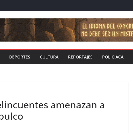
DEPORTES
CULTURA
REPORTAJES
POLICIACA
delincuentes amenazan a
apulco