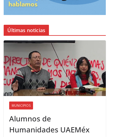
Últimas noticias
MUNICIPIOS
Alumnos de
Humanidades UAEMéx