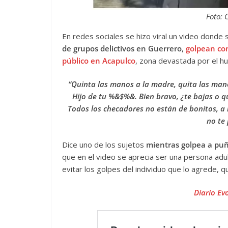
Foto: 
En redes sociales se hizo viral un video donde
de grupos delictivos en Guerrero
,
golpean con
público en Acapulco
, zona devastada por el hu
“Quinta las manos a la madre, quita las mano
Hijo de tu %&$%&. Bien bravo, ¿te bajas o q
Todos los checadores no están de bonitos, a 
no te
Dice uno de los sujetos
mientras golpea a puñ
que en el video se aprecia ser una persona adul
evitar los golpes del individuo que lo agrede, qu
Diario Ev