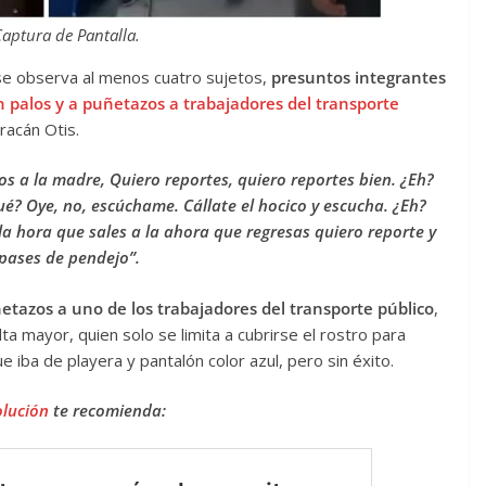
Captura de Pantalla.
 se observa al menos cuatro sujetos,
presuntos integrantes
 palos y a puñetazos a trabajadores del transporte
racán Otis.
s a la madre, Quiero reportes, quiero reportes bien. ¿Eh?
ué? Oye, no, escúchame. Cállate el hocico y escucha. ¿Eh?
la hora que sales a la ahora que regresas quiero reporte y
 pases de pendejo”.
etazos a uno de los trabajadores del transporte público
,
ta mayor, quien solo se limita a cubrirse el rostro para
e iba de playera y pantalón color azul, pero sin éxito.
olución
te recomienda: