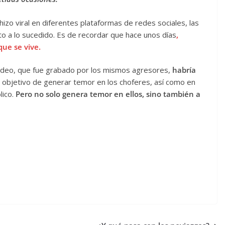
izo viral en diferentes plataformas de redes sociales, las
o a lo sucedido. Es de recordar que hace unos días
,
que se vive.
video, que fue grabado por los mismos agresores,
habría
el objetivo de generar temor en los choferes, así como en
ico.
Pero no solo genera temor en ellos, sino también a