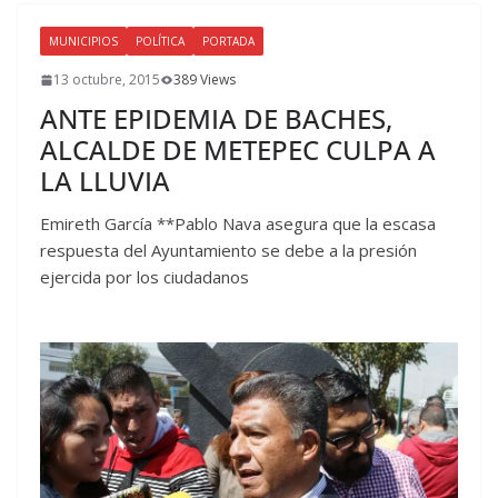
MUNICIPIOS
POLÍTICA
PORTADA
13 octubre, 2015
389 Views
ANTE EPIDEMIA DE BACHES,
ALCALDE DE METEPEC CULPA A
LA LLUVIA
Emireth García **Pablo Nava asegura que la escasa
respuesta del Ayuntamiento se debe a la presión
ejercida por los ciudadanos