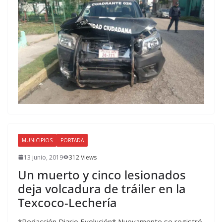
MUNICIPIOS
PORTADA
13 junio, 2019
312 Views
Un muerto y cinco lesionados
deja volcadura de tráiler en la
Texcoco-Lechería
*Redacción Diario Evolución* Nuevamente se registró