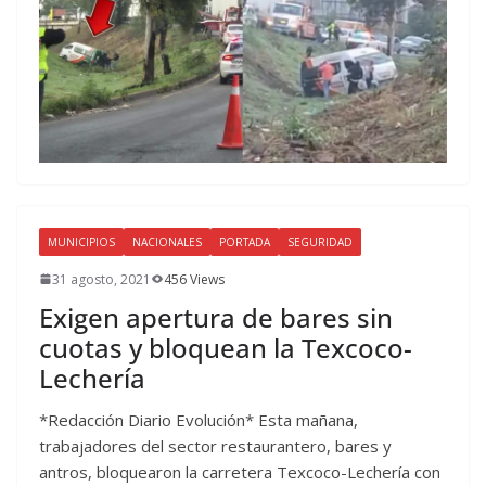
MUNICIPIOS
NACIONALES
PORTADA
SEGURIDAD
31 agosto, 2021
456 Views
Exigen apertura de bares sin
cuotas y bloquean la Texcoco-
Lechería
*Redacción Diario Evolución* Esta mañana,
trabajadores del sector restaurantero, bares y
antros, bloquearon la carretera Texcoco-Lechería con