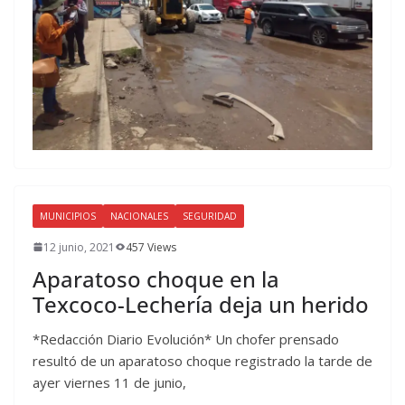
MUNICIPIOS
NACIONALES
SEGURIDAD
12 junio, 2021
457 Views
Aparatoso choque en la
Texcoco-Lechería deja un herido
*Redacción Diario Evolución* Un chofer prensado
resultó de un aparatoso choque registrado la tarde de
ayer viernes 11 de junio,