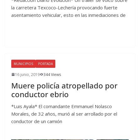
*Redacción Diario Evolución* Un tráiler se volcó sobre
la carretera Texcoco-Lechería provocando fuerte
asentamiento vehicular, esto en las inmediaciones de
MUNICIPIOS
PORTADA
16 junio, 2019
344 Views
Muere policía atropellado por
conductor ebrio
*Luis Ayala* El comandante Emmanuel Nolasco
Morales, de 32 años, murió al ser arrollado por el
conductor de un camión