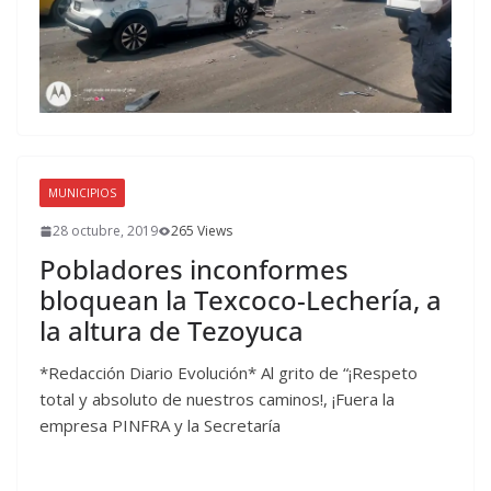
MUNICIPIOS
28 octubre, 2019
265 Views
Pobladores inconformes
bloquean la Texcoco-Lechería, a
la altura de Tezoyuca
*Redacción Diario Evolución* Al grito de “¡Respeto
total y absoluto de nuestros caminos!, ¡Fuera la
empresa PINFRA y la Secretaría